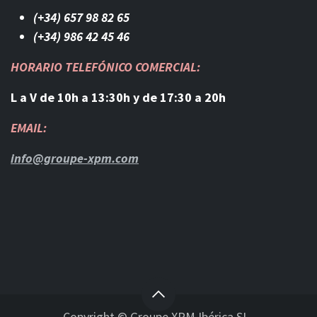
(+34) 657 98 82 65
(+34) 986 42 45 46​
HORARIO TELEFÓNICO COMERCIAL:
L a V de 10h a 13:30h y de 17:30 a 20h
EMAIL:
info@groupe-xpm.com
Copyright © Groupe XPM Ibérica SL