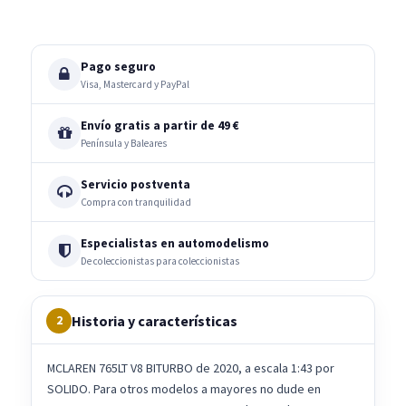
Pago seguro
Visa, Mastercard y PayPal
Envío gratis a partir de 49 €
Península y Baleares
Servicio postventa
Compra con tranquilidad
Especialistas en automodelismo
De coleccionistas para coleccionistas
Historia y características
2
MCLAREN 765LT V8 BITURBO de 2020, a escala 1:43 por
SOLIDO. Para otros modelos a mayores no dude en