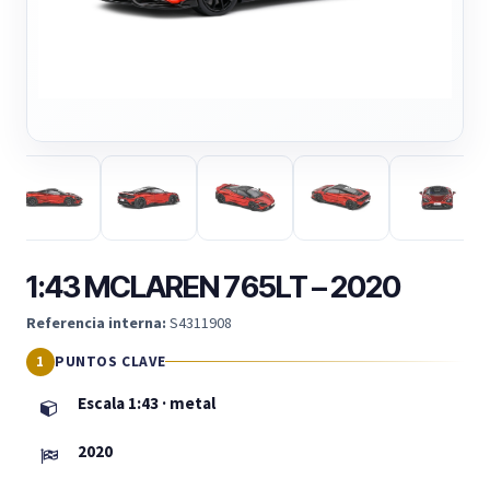
1:43 MCLAREN 765LT – 2020
Referencia interna:
S4311908
PUNTOS CLAVE
Escala 1:43 · metal
2020