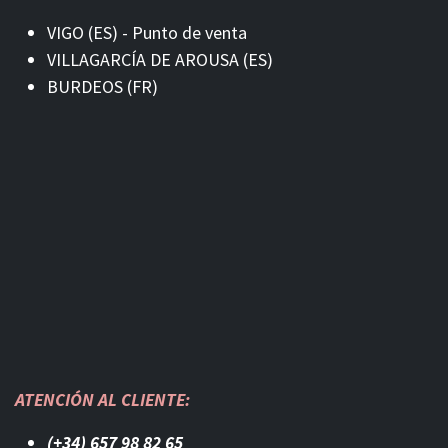
VIGO (ES) - Punto de venta
VILLAGARCÍA DE AROUSA (ES)
BURDEOS (FR)
ATENCIÓN AL CLIENTE:
(+34) 657 98 82 65