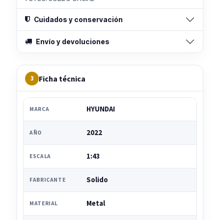
Cuidados y conservación
Envío y devoluciones
Ficha técnica
3
HYUNDAI
MARCA
2022
AÑO
1:43
ESCALA
Solido
FABRICANTE
Metal
MATERIAL