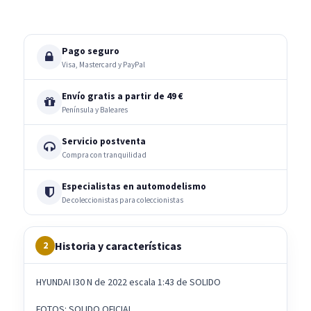
Pago seguro
Visa, Mastercard y PayPal
Envío gratis a partir de 49 €
Península y Baleares
Servicio postventa
Compra con tranquilidad
Especialistas en automodelismo
De coleccionistas para coleccionistas
Historia y características
2
HYUNDAI I30 N de 2022 escala 1:43 de SOLIDO
FOTOS: SOLIDO OFICIAL