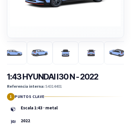
1:43 HYUNDAI I30 N - 2022
Referencia interna:
S4314401
PUNTOS CLAVE
Escala 1:43 · metal
2022