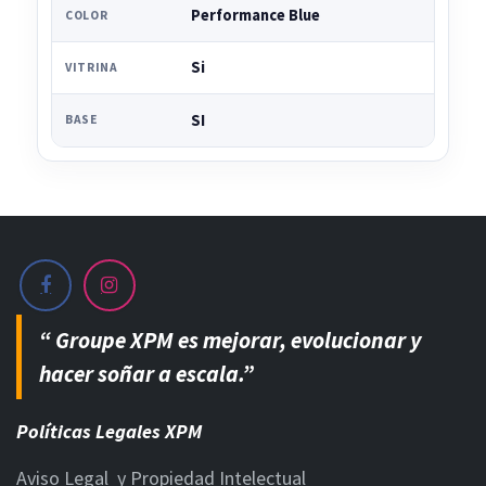
Performance Blue
COLOR
Si
VITRINA
SI
BASE
“ Groupe XPM es mejorar, evolucionar y
hacer soñar a escala.”
Políticas Legales XPM
Aviso Legal y Propiedad Intelectual