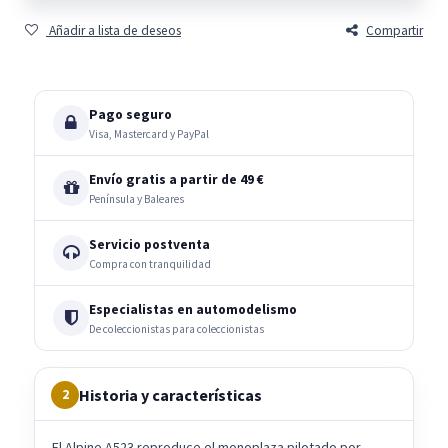
Añadir a lista de deseos
Compartir
Pago seguro
Visa, Mastercard y PayPal
Envío gratis a partir de 49 €
Península y Baleares
Servicio postventa
Compra con tranquilidad
Especialistas en automodelismo
De coleccionistas para coleccionistas
Historia y características
2
El Alpine A523 reproduce el monoplaza pilotado por