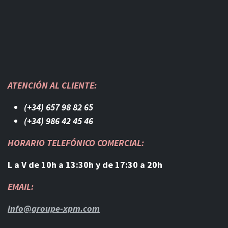
ATENCIÓN AL CLIENTE:
(+34) 657 98 82 65
(+34) 986 42 45 46​
HORARIO TELEFÓNICO COMERCIAL:
L a V de 10h a 13:30h y de 17:30 a 20h
EMAIL:
info@groupe-xpm.com