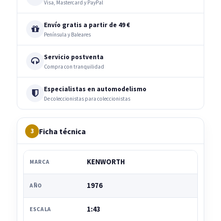
Visa, Mastercard y PayPal
Envío gratis a partir de 49 €
Península y Baleares
Servicio postventa
Compra con tranquilidad
Especialistas en automodelismo
De coleccionistas para coleccionistas
Ficha técnica
3
KENWORTH
MARCA
1976
AÑO
1:43
ESCALA