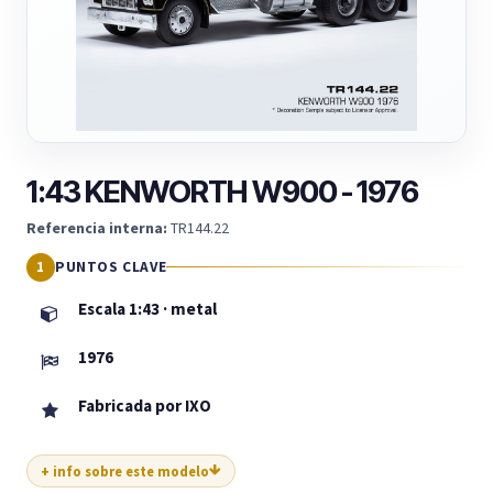
1:43 KENWORTH W900 - 1976
Referencia interna:
TR144.22
PUNTOS CLAVE
Escala 1:43 · metal
1976
Fabricada por IXO
+ info sobre este modelo