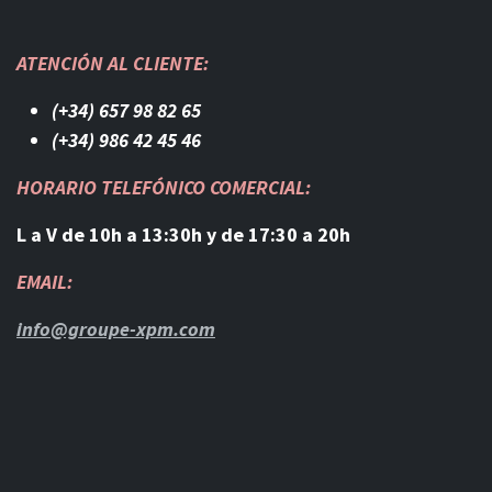
ATENCIÓN AL CLIENTE:
(+34) 657 98 82 65
(+34) 986 42 45 46​
HORARIO TELEFÓNICO COMERCIAL:
L a V de 10h a 13:30h y de 17:30 a 20h
EMAIL:
info@groupe-xpm.com