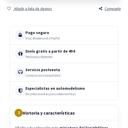
Añadir a lista de deseos
Compartir
Pago seguro
Visa, Mastercard y PayPal
Envío gratis a partir de 49 €
Península y Baleares
Servicio postventa
Compra con tranquilidad
Especialistas en automodelismo
De coleccionistas para coleccionistas
Historia y características
2
Añade a tu colección esta
miniatura del Freightliner