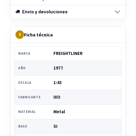
Envío y devoluciones
Ficha técnica
3
FREIGHTLINER
MARCA
1977
AÑO
1:43
ESCALA
IXO
FABRICANTE
Metal
MATERIAL
SI
BASE