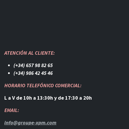
ATENCIÓN AL CLIENTE:
(+34) 657 98 82 65
(+34) 986 42 45 46​
HORARIO TELEFÓNICO COMERCIAL:
L a V de 10h a 13:30h y de 17:30 a 20h
EMAIL:
info@groupe-xpm.com