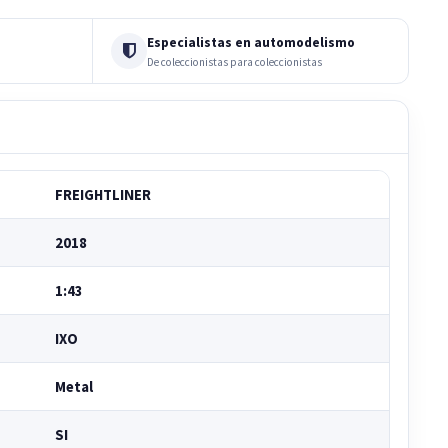
Especialistas en automodelismo
De coleccionistas para coleccionistas
FREIGHTLINER
2018
1:43
IXO
Metal
SI