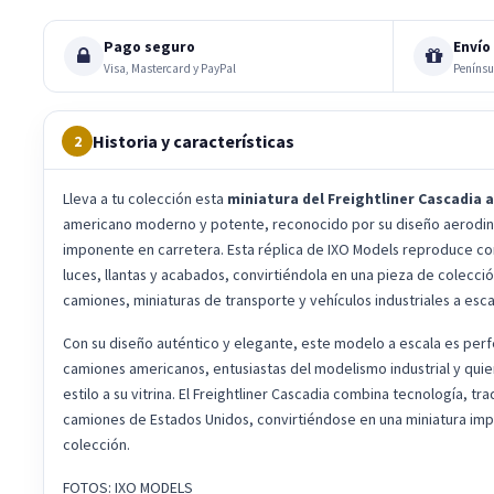
Pago seguro
Envío 
Visa, Mastercard y PayPal
Penínsu
Historia y características
2
Lleva a tu colección esta
miniatura del Freightliner Cascadia a
americano moderno y potente, reconocido por su diseño aerodin
imponente en carretera. Esta réplica de IXO Models reproduce con 
luces, llantas y acabados, convirtiéndola en una pieza de colecció
camiones, miniaturas de transporte y vehículos industriales a esca
Con su diseño auténtico y elegante, este modelo a escala es perf
camiones americanos, entusiastas del modelismo industrial y quie
estilo a su vitrina. El Freightliner Cascadia combina tecnología, tr
camiones de Estados Unidos, convirtiéndose en una miniatura imp
colección.
FOTOS: IXO MODELS