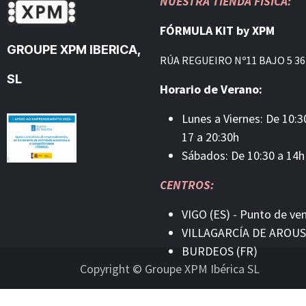
NUESTRA TIENDA FÍSICA:
FÓRMULA KIT by XPM
GROUPE XPM IBERICA,
RÚA REGUEIRO Nº11 BAJO 5 36
SL
Horario de Verano:
Lunes a Viernes: De 10:3
17 a 20:30h
Sábados: De 10:30 a 14h
CENTROS:
VIGO (ES) - Punto de ve
VILLAGARCÍA DE AROUS
BURDEOS (FR)
Copyright © Groupe XPM Ibérica SL