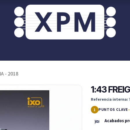
or ti?
XPM OnRoad
Acceso / Registro Clientes
A - 2018
1:43 FREI
Referencia interna:
PUNTOS CLAVE
Acabados pre