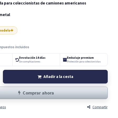
da para coleccionistas de camiones americanos
 metal
 modelo
mpuestos incluidos
Devolución 14 días
Embalaje premium
Sin complicaciones
Protección para coleccionistas
Añadir a la cesta
Comprar ahora
eseos
Compartir