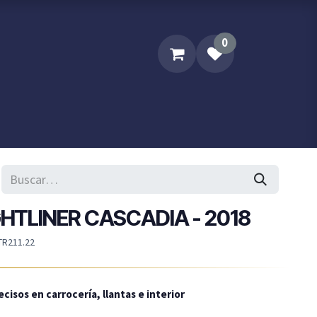
0
Sobre XPM
Contacta XPM..
GHTLINER CASCADIA - 2018
TR211.22
cisos en carrocería, llantas e interior