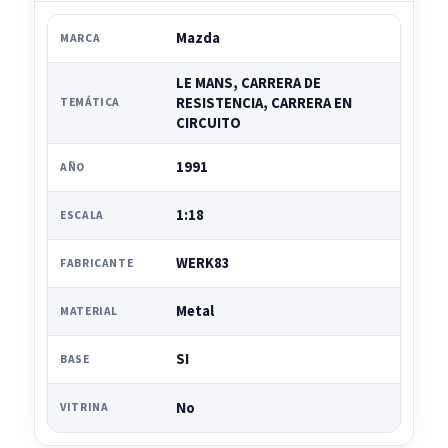
Mazda
MARCA
LE MANS, CARRERA DE
RESISTENCIA, CARRERA EN
TEMÁTICA
CIRCUITO
1991
AÑO
1:18
ESCALA
WERK83
FABRICANTE
Metal
MATERIAL
SI
BASE
No
VITRINA