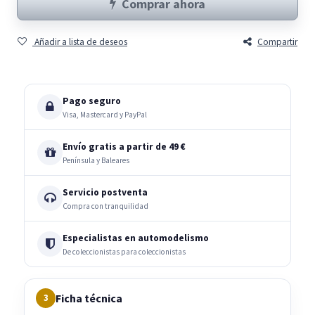
Comprar ahora
Añadir a lista de deseos
Compartir
Pago seguro
Visa, Mastercard y PayPal
Envío gratis a partir de 49 €
Península y Baleares
Servicio postventa
Compra con tranquilidad
Especialistas en automodelismo
De coleccionistas para coleccionistas
Ficha técnica
3