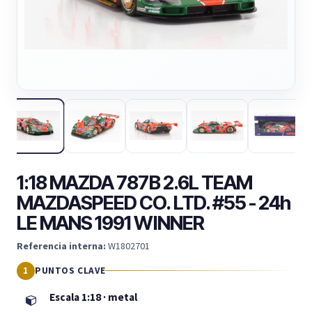
1:18 MAZDA 787B 2.6L TEAM
MAZDASPEED CO. LTD. #55 - 24h
LE MANS 1991 WINNER
Referencia interna:
W1802701
PUNTOS CLAVE
Escala 1:18 · metal