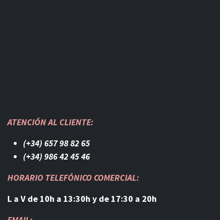
ATENCIÓN AL CLIENTE:
(+34) 657 98 82 65
(+34) 986 42 45 46​
HORARIO TELEFÓNICO COMERCIAL:
L a V de 10h a 13:30h y de 17:30 a 20h
EMAIL: