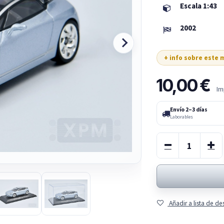
Escala 1:43
2002
+ info sobre este
10,00
€
Im
Envío 2–3 días
Laborables
Añadir a lista de d