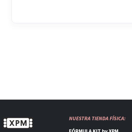
NUESTRA TIENDA FÍSICA:
FÓRMULA KIT by XPM