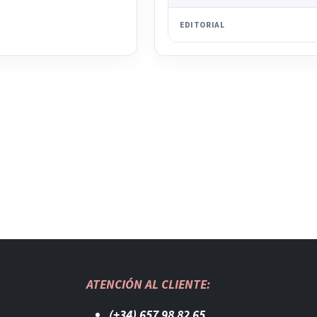
EDITORIAL
ATENCIÓN AL CLIENTE:
(+34) 657 98 82 65