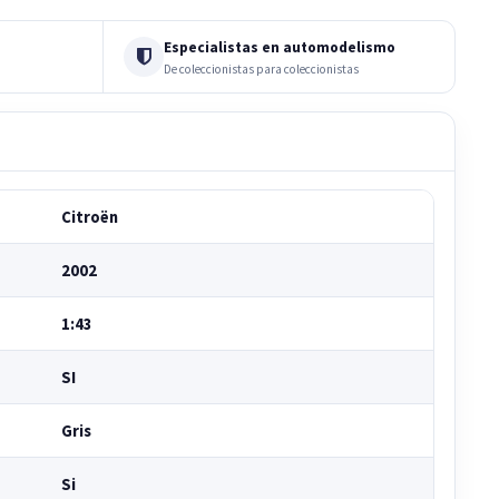
Especialistas en automodelismo
De coleccionistas para coleccionistas
Citroën
2002
1:43
SI
Gris
Si