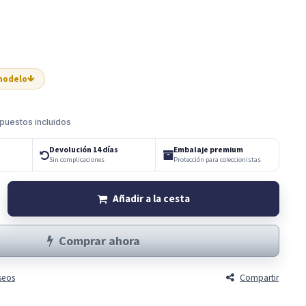
 modelo
puestos incluidos
Devolución 14 días
Embalaje premium
Sin complicaciones
Protección para coleccionistas
Añadir a la cesta
Comprar ahora
eseos
Compartir