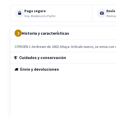
Pago seguro
Envío 
Visa, Mastercard y PayPal
Penínsu
Historia y características
2
CITROËN C-Airdream de 2002 Altaya. Artículo nuevo, se envia con v
Cuidados y conservación
Envío y devoluciones