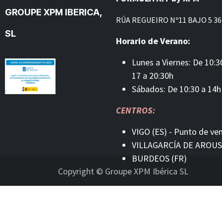
GROUPE XPM IBERICA,
RÚA REGUEIRO Nº11 BAJO 5 36
SL
Horario de Verano:
Lunes a Viernes: De 10:3
17 a 20:30h
Sábados: De 10:30 a 14h
CENTROS:
VIGO (ES) - Punto de ve
VILLAGARCÍA DE AROUS
BURDEOS (FR)
Copyright © Groupe XPM Ibérica SL