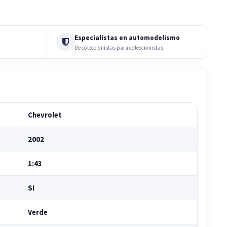
Especialistas en automodelismo
De coleccionistas para coleccionistas
Chevrolet
2002
1:43
SI
Verde