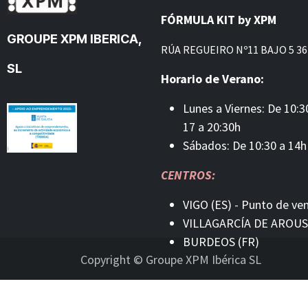
FÓRMULA KIT by XPM
GROUPE XPM IBERICA,
RÚA REGUEIRO Nº11 BAJO 5 36
SL
Horario de Verano:
Lunes a Viernes: De 10:3
17 a 20:30h
Sábados: De 10:30 a 14h
CENTROS:
VIGO (ES) - Punto de ve
VILLAGARCÍA DE AROUS
BURDEOS (FR)
Copyright © Groupe XPM Ibérica SL