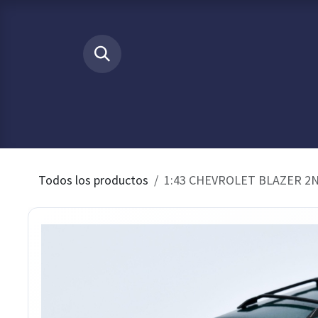
Ir al contenido
​
INICIO
Tienda
Buscamos p
Todos los productos
1:43 CHEVROLET BLAZER 2