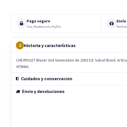
Pago seguro
Envío 
Visa, Mastercard y PayPal
Penínsu
Historia y características
2
CHEVROLET Blazer 2nd Generation de 2002 Ed. Salvat Brasil. Artíc
VITRINA.
Cuidados y conservación
Envío y devoluciones