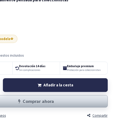
 modelo
estos incluidos
Devolución 14 días
Embalaje premium
Sin complicaciones
Protección para coleccionistas
Añadir a la cesta
Comprar ahora
eseos
Compartir