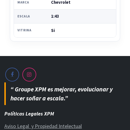
Chevrolet
MARCA
1:43
ESCALA
Si
VITRINA
“ Groupe XPM es mejorar, evolucionar y
hacer soñar a escala.”
Políticas Legales XPM
Aviso Legal y Propiedad Intelectual