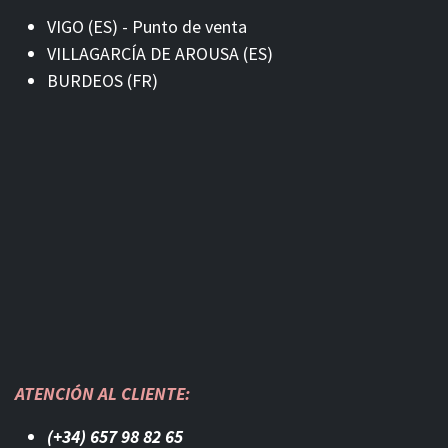
VIGO (ES) - Punto de venta
VILLAGARCÍA DE AROUSA (ES)
BURDEOS (FR)
ATENCIÓN AL CLIENTE:
(+34) 657 98 82 65