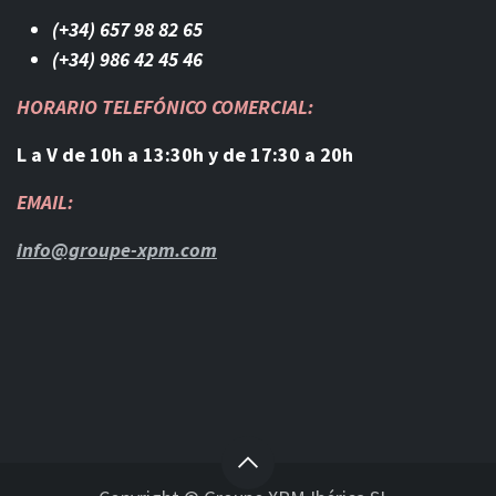
(+34) 657 98 82 65
(+34) 986 42 45 46​
HORARIO TELEFÓNICO COMERCIAL:
L a V de 10h a 13:30h y de 17:30 a 20h
EMAIL:
info@groupe-xpm.com