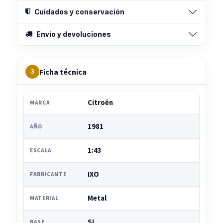
Cuidados y conservación
Envío y devoluciones
Ficha técnica
3
Citroën
MARCA
1981
AÑO
1:43
ESCALA
IXO
FABRICANTE
Metal
MATERIAL
SI
BASE