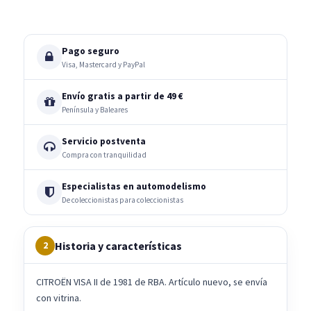
Pago seguro
Visa, Mastercard y PayPal
Envío gratis a partir de 49 €
Península y Baleares
Servicio postventa
Compra con tranquilidad
Especialistas en automodelismo
De coleccionistas para coleccionistas
Historia y características
2
CITROËN VISA II de 1981 de RBA. Artículo nuevo, se envía
con vitrina.